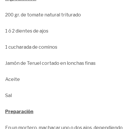
200 gr. de tomate natural triturado
1 ó 2 dientes de ajos
1 cucharada de cominos
Jamón de Teruel cortado en lonchas finas
Aceite
Sal
Preparación
En un mortero, machacar uno o dos ajos, dependiendo