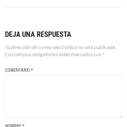
DEJA UNA RESPUESTA
Tu dirección de correo electrónico no será publicada.
Los campos obligatorios están marcados con
*
COMENTARIO
*
NOMBRE
*