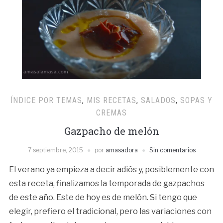
ÍNDICE POR TEMAS
,
MIS RECETAS
,
SALADOS
,
SOPAS Y
CREMAS
Gazpacho de melón
7 septiembre, 2015
por
amasadora
Sin comentarios
El verano ya empieza a decir adiós y, posiblemente con
esta receta, finalizamos la temporada de gazpachos
de este año. Este de hoy es de melón. Si tengo que
elegir, prefiero el tradicional, pero las variaciones con