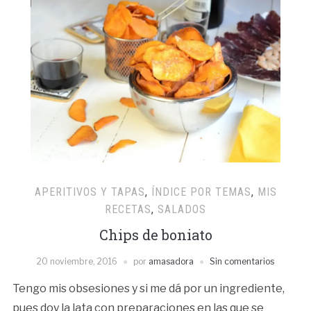
APERITIVOS Y TAPAS
,
ÍNDICE POR TEMAS
,
MIS
RECETAS
,
SALADOS
Chips de boniato
20 noviembre, 2016
por
amasadora
Sin comentarios
Tengo mis obsesiones y si me dá por un ingrediente,
pues doy la lata con preparaciones en las que se