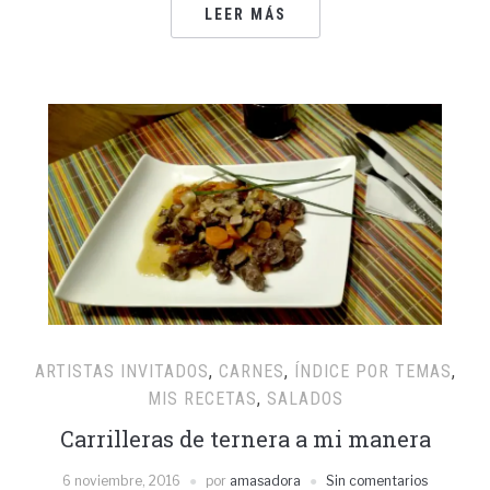
LEER MÁS
ARTISTAS INVITADOS
,
CARNES
,
ÍNDICE POR TEMAS
,
MIS RECETAS
,
SALADOS
Carrilleras de ternera a mi manera
6 noviembre, 2016
por
amasadora
Sin comentarios