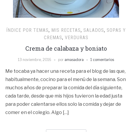
ÍNDICE POR TEMAS
,
MIS RECETAS
,
SALADOS
,
SOPAS Y
CREMAS
,
VERDURAS
Crema de calabaza y boniato
13 noviembre, 2016
por
amasadora
1 comentarios
Me tocaba ya hacer una receta para el blog de las que,
habitualmente, cocino para el menú de la semana. Son
muchos años de preparar la comida del día siguiente,
cada tarde, desde que mis hijos tuvieron la edad justa
para poder calentarse ellos solo la comida y dejar de
comer en el colegio. Algo […]