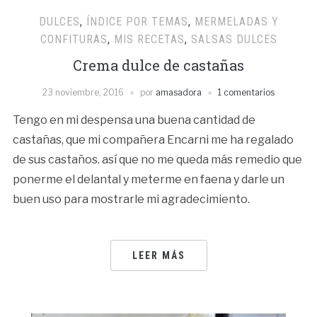
DULCES
,
ÍNDICE POR TEMAS
,
MERMELADAS Y
CONFITURAS
,
MIS RECETAS
,
SALSAS DULCES
Crema dulce de castañas
23 noviembre, 2016
por
amasadora
1 comentarios
Tengo en mi despensa una buena cantidad de
castañas, que mi compañera Encarni me ha regalado
de sus castaños. así que no me queda más remedio que
ponerme el delantal y meterme en faena y darle un
buen uso para mostrarle mi agradecimiento.
LEER MÁS