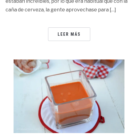
estaban increíbles, por lo que era habitual que con la
caña de cerveza, la gente aprovechase para […]
LEER MÁS