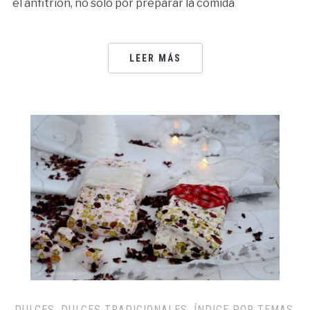
el anfitrión, no sólo por preparar la comida
LEER MÁS
DULCES
,
DULCES TRADICIONALES
,
ÍNDICE POR TEMAS
,