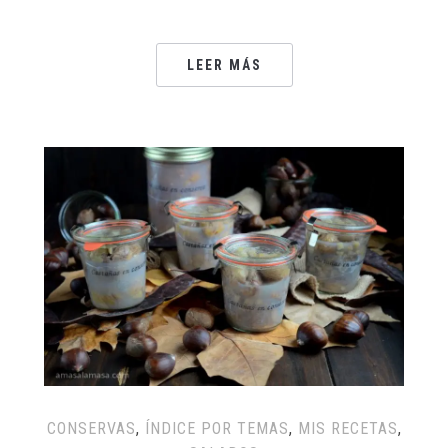
LEER MÁS
CONSERVAS
,
ÍNDICE POR TEMAS
,
MIS RECETAS
,