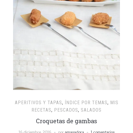
APERITIVOS Y TAPAS
,
ÍNDICE POR TEMAS
,
MIS
RECETAS
,
PESCADOS
,
SALADOS
Croquetas de gambas
16 diciembre, 2016
por
amasadora
1 comentarios