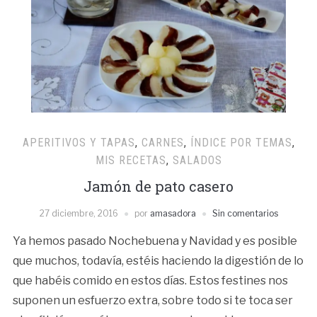
APERITIVOS Y TAPAS
,
CARNES
,
ÍNDICE POR TEMAS
,
MIS RECETAS
,
SALADOS
Jamón de pato casero
27 diciembre, 2016
por
amasadora
Sin comentarios
Ya hemos pasado Nochebuena y Navidad y es posible
que muchos, todavía, estéis haciendo la digestión de lo
que habéis comido en estos días. Estos festines nos
suponen un esfuerzo extra, sobre todo si te toca ser