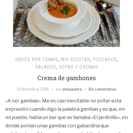
ÍNDICE POR TEMAS
,
MIS RECETAS
,
PESCADOS
,
SALADOS
,
SOPAS Y CREMAS
Crema de gambones
11 diciembre, 2016
por
amasadora
Sin comentarios
«A ver gambas». Me es casi inevitable no soltar esta
expresión cuando digo la palabra gambas y es que, en
mi pueblo, había un bar que se llamaba «El jardinillo», en
donde ponían unas gambas con gabardina que