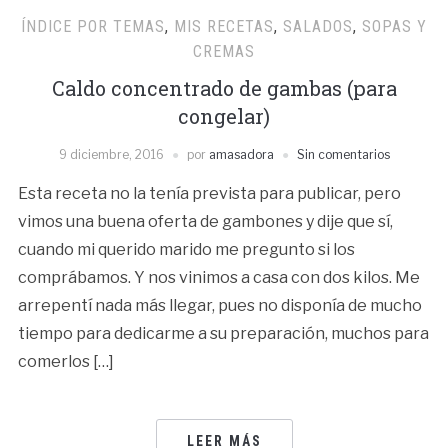
ÍNDICE POR TEMAS
,
MIS RECETAS
,
SALADOS
,
SOPAS Y
CREMAS
Caldo concentrado de gambas (para
congelar)
9 diciembre, 2016
por
amasadora
Sin comentarios
Esta receta no la tenía prevista para publicar, pero
vimos una buena oferta de gambones y dije que sí,
cuando mi querido marido me pregunto si los
comprábamos. Y nos vinimos a casa con dos kilos. Me
arrepentí nada más llegar, pues no disponía de mucho
tiempo para dedicarme a su preparación, muchos para
comerlos […]
LEER MÁS