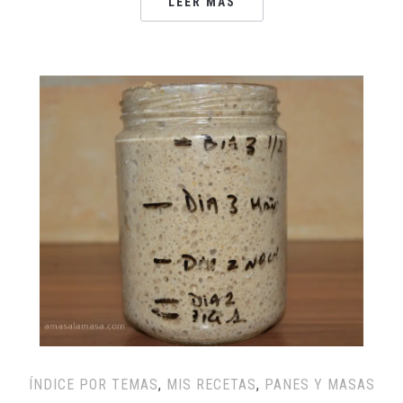
LEER MÁS
ÍNDICE POR TEMAS
,
MIS RECETAS
,
PANES Y MASAS