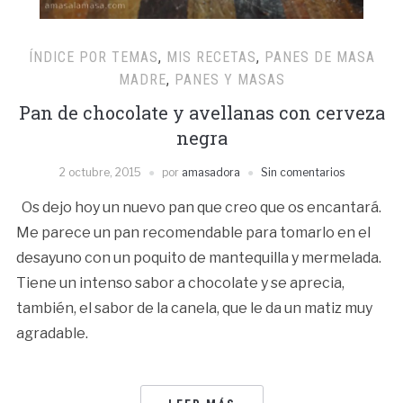
ÍNDICE POR TEMAS
,
MIS RECETAS
,
PANES DE MASA
MADRE
,
PANES Y MASAS
Pan de chocolate y avellanas con cerveza
negra
2 octubre, 2015
por
amasadora
Sin comentarios
Os dejo hoy un nuevo pan que creo que os encantará.
Me parece un pan recomendable para tomarlo en el
desayuno con un poquito de mantequilla y mermelada.
Tiene un intenso sabor a chocolate y se aprecia,
también, el sabor de la canela, que le da un matiz muy
agradable.