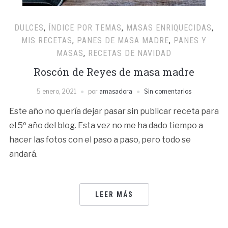
DULCES
,
ÍNDICE POR TEMAS
,
MASAS ENRIQUECIDAS
,
MIS RECETAS
,
PANES DE MASA MADRE
,
PANES Y
MASAS
,
RECETAS DE NAVIDAD
Roscón de Reyes de masa madre
5 enero, 2021
por
amasadora
Sin comentarios
Este año no quería dejar pasar sin publicar receta para
el 5º año del blog. Esta vez no me ha dado tiempo a
hacer las fotos con el paso a paso, pero todo se
andará.
LEER MÁS