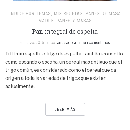
ÍNDICE POR TEMAS
,
MIS RECETAS
,
PANES DE MASA
MADRE
,
PANES Y MASAS
Pan integral de espelta
6 marzo, 2016
por
amasadora
Sin comentarios
Triticum espelta o trigo de espelta, también conocido
como escanda o escaña, un cereal más antiguo que el
trigo común, es considerado como el cereal que da
origen a toda la variedad de trigos que existen
actualmente.
LEER MÁS