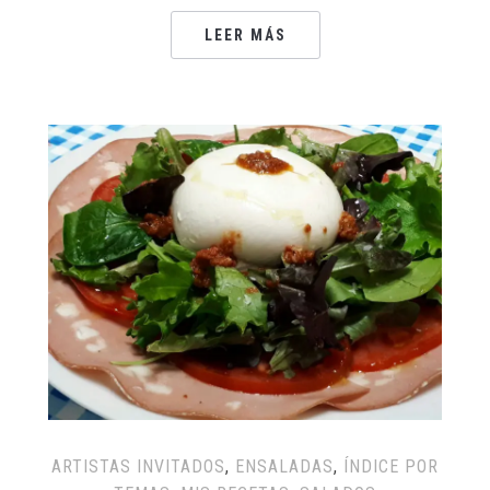
LEER MÁS
ARTISTAS INVITADOS
,
ENSALADAS
,
ÍNDICE POR