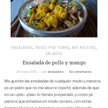
ENSALADAS
,
ÍNDICE POR TEMAS
,
MIS RECETAS
,
SALADOS
Ensalada de pollo y mango
29 mayo, 2015
por
amasadora
Sin comentarios
Me gustan las ensaladas de cualquier modo y manera,
es un plato que no me aburre repetir, además de que
en un «plis» «plas» lo tienes preparado, y como ya
parece que estamos en modo verano, con estas