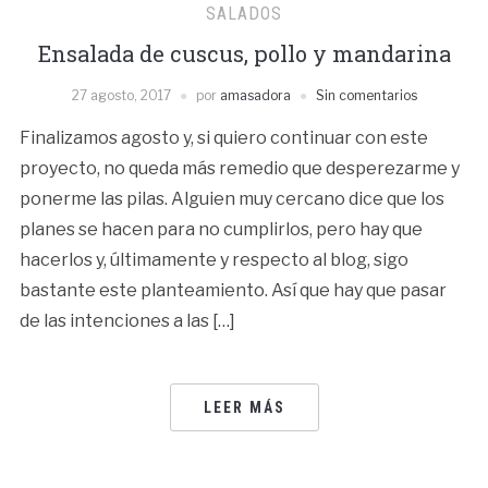
SALADOS
Ensalada de cuscus, pollo y mandarina
27 agosto, 2017
por
amasadora
Sin comentarios
Finalizamos agosto y, si quiero continuar con este
proyecto, no queda más remedio que desperezarme y
ponerme las pilas. Alguien muy cercano dice que los
planes se hacen para no cumplirlos, pero hay que
hacerlos y, últimamente y respecto al blog, sigo
bastante este planteamiento. Así que hay que pasar
de las intenciones a las […]
LEER MÁS