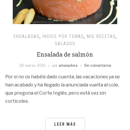
ENSALADAS
,
ÍNDICE POR TEMAS
,
MIS RECETAS
,
SALADOS
Ensalada de salmón
30 marzo, 2016
por
amasadora
Sin comentarios
Por si no os habéis dado cuenta, las vacaciones ya se
han acabado y ha llegado la anunciada vuelta al cole,
que pregona el Corte Inglés, pero está vez sin
corticoles.
LEER MÁS