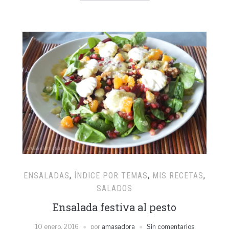
ENSALADAS
,
ÍNDICE POR TEMAS
,
MIS RECETAS
,
SALADOS
Ensalada festiva al pesto
10 enero, 2016
por
amasadora
Sin comentarios