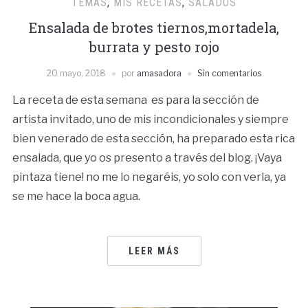
TEMAS
,
MIS RECETAS
,
SALADOS
Ensalada de brotes tiernos,mortadela,
burrata y pesto rojo
20 mayo, 2018
por
amasadora
Sin comentarios
La receta de esta semana es para la sección de
artista invitado, uno de mis incondicionales y siempre
bien venerado de esta sección, ha preparado esta rica
ensalada, que yo os presento a través del blog. ¡Vaya
pintaza tiene! no me lo negaréis, yo solo con verla, ya
se me hace la boca agua.
LEER MÁS