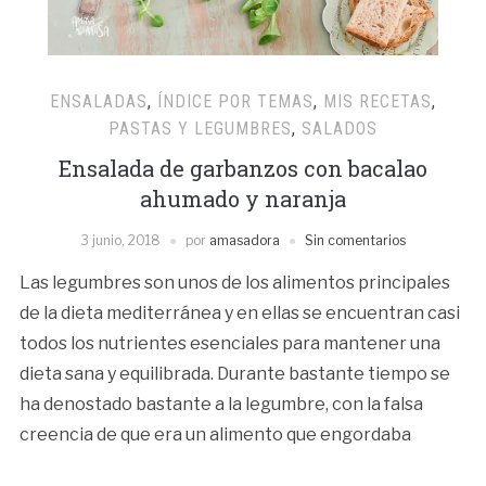
ENSALADAS
,
ÍNDICE POR TEMAS
,
MIS RECETAS
,
PASTAS Y LEGUMBRES
,
SALADOS
Ensalada de garbanzos con bacalao
ahumado y naranja
3 junio, 2018
por
amasadora
Sin comentarios
Las legumbres son unos de los alimentos principales
de la dieta mediterránea y en ellas se encuentran casi
todos los nutrientes esenciales para mantener una
dieta sana y equilibrada. Durante bastante tiempo se
ha denostado bastante a la legumbre, con la falsa
creencia de que era un alimento que engordaba