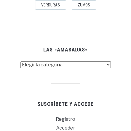
VERDURAS
ZUMOS
LAS «AMASADAS»
Las
«amasadas»
SUSCRÍBETE Y ACCEDE
Registro
Acceder