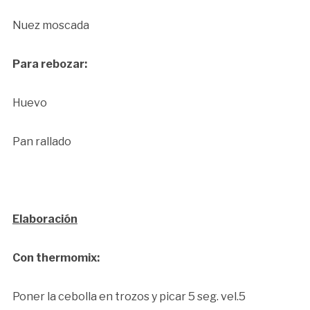
Nuez moscada
Para rebozar:
Huevo
Pan rallado
Elaboración
Con thermomix:
Poner la cebolla en trozos y picar 5 seg. vel.5