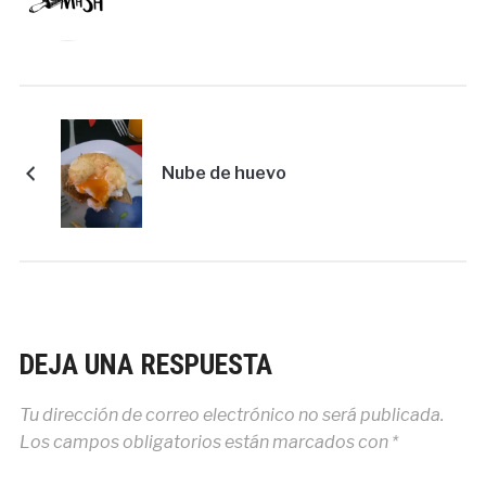
Nube de huevo
DEJA UNA RESPUESTA
Tu dirección de correo electrónico no será publicada.
Los campos obligatorios están marcados con
*