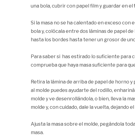
una bola, cubrir con papel film y guardar en el
Si la masa no se ha calentado en exceso con el
bola y, colócala entre dos láminas de papel de 
hasta los bordes hasta tener un grosor de u
Para saber si has estirado lo suficiente para c
comprueba que haya masa suficiente para que l
Retira la lámina de arriba de papel de horno y 
al molde puedes ayudarte del rodillo, enhariná
molde y ve desenrollándola, o bien, lleva la ma
molde y, con cuidado, dale la vuelta, dejando el 
Ajusta la masa sobre el molde, pegándola toda 
masa.