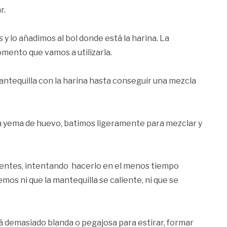
r.
y lo añadimos al bol donde está la harina. La
omento que vamos a utilizarla.
antequilla con la harina hasta conseguir una mezcla
a yema de huevo, batimos ligeramente para mezclar y
entes, intentando hacerlo en el menos tiempo
mos ni que la mantequilla se caliente, ni que se
 demasiado blanda o pegajosa para estirar, formar