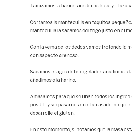
Tamizamos la harina, añadimos la sal y el azúca
Cortamos la mantequilla en taquitos pequeños 
mantequilla la sacamos del frigo justo en el m
Con la yema de los dedos vamos frotando la m
con aspecto arenoso.
Sacamos el agua del congelador, añadimos a l
añadimos a la harina.
Amasamos para que se unan todos los ingredi
posible y sin pasarnos en el amasado, no quere
desarrolle el gluten.
En este momento, si notamos que la masa está