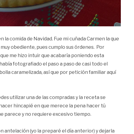
 en la comida de Navidad. Fue mi cuñada Carmen la que
soy muy obediente, pues cumplo sus órdenes.
Por
 que me hizo intuir que acabaría poniendo esta
había fotografiado el paso a paso de casi todo el
olla caramelizada, así que por petición familiar aquí
des utilizar una de las compradas y la receta se
hacer hincapié en que merece la pena hacer tú
ue parece y no requiere excesivo tiempo.
antelación (yo la preparé el día anterior) y dejarla