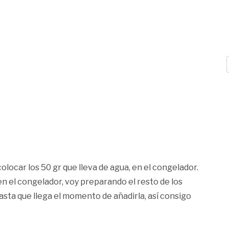
locar los 50 gr que lleva de agua, en el congelador.
en el congelador, voy preparando el resto de los
sta que llega el momento de añadirla, así consigo