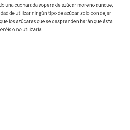
adido una cucharada sopera de azúcar moreno aunque,
idad de utilizar ningún tipo de azúcar, solo con dejar
 que los azúcares que se desprenden harán que ésta
réis o no utilizarla.