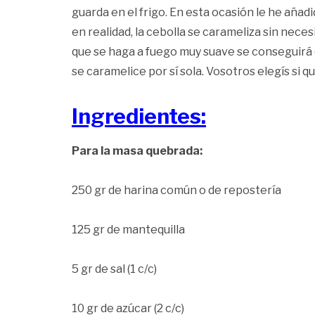
guarda en el frigo. En esta ocasión le he añ
en realidad, la cebolla se carameliza sin neces
que se haga a fuego muy suave se conseguirá
se caramelice por sí sola. Vosotros elegís si que
Ingredientes:
Para la masa quebrada:
250 gr de harina común o de repostería
125 gr de mantequilla
5 gr de sal (1 c/c)
10 gr de azúcar (2 c/c)