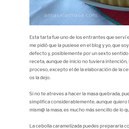
Esta tarta fue uno de los entrantes que serví
me pidió que la pusiese en el blog y yo, que 
defecto y, posiblemente por un sexto sentido
receta, aunque de inicio no tuviera intención, 
proceso, excepto el de la elaboración de la ceb
os la dejo.
Si no te atreves a hacer la masa quebrada, pue
simplifica considerablemente, aunque quiero 
mism@ la masa, es mucho más sencillo de lo q
La cebolla caramelizada puedes prepararla con 