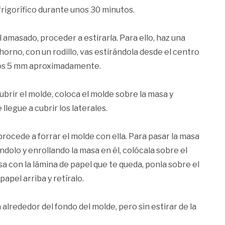
 frigorífico durante unos 30 minutos.
La
«a
 amasado, proceder a estirarla. Para ello, haz una
horno, con un rodillo, vas estirándola desde el centro
nos 5 mm aproximadamente.
ubrir el molde, coloca el molde sobre la masa y
legue a cubrir los laterales.
procede a forrar el molde con ella. Para pasar la masa
ndolo y enrollando la masa en él, colócala sobre el
sa con la lámina de papel que te queda, ponla sobre el
papel arriba y retíralo.
alrededor del fondo del molde, pero sin estirar de la