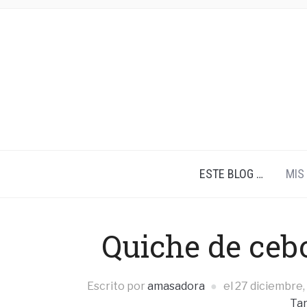
ESTE BLOG …
MIS
Quiche de ceb
Escrito por
amasadora
el
27 diciembre,
Tar