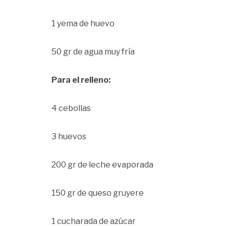
1 yema de huevo
50 gr de agua muy fría
Para el relleno:
4 cebollas
3 huevos
200 gr de leche evaporada
150 gr de queso gruyere
1 cucharada de azúcar