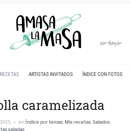
 RECETAS
ARTISTAS INVITADOS
ÍNDICE CON FOTOS
olla caramelizada
 2015
en
Índice por temas
,
Mis recetas
,
Salados
,
tas saladas