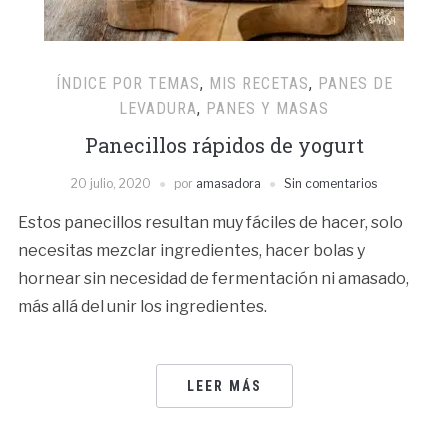
ÍNDICE POR TEMAS
,
MIS RECETAS
,
PANES DE
LEVADURA
,
PANES Y MASAS
Panecillos rápidos de yogurt
20 julio, 2020
por
amasadora
Sin comentarios
Estos panecillos resultan muy fáciles de hacer, solo
necesitas mezclar ingredientes, hacer bolas y
hornear sin necesidad de fermentación ni amasado,
más allá del unir los ingredientes.
LEER MÁS