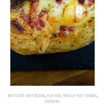
ARTISTAS INVITADOS
,
HUEVOS
,
ÍNDICE POR TEMAS
,
PATATAS