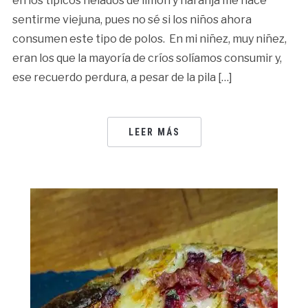
en los típicos helados de limón y naranja me hace
sentirme viejuna, pues no sé si los niños ahora
consumen este tipo de polos. En mi niñez, muy niñez,
eran los que la mayoría de críos solíamos consumir y,
ese recuerdo perdura, a pesar de la pila […]
LEER MÁS