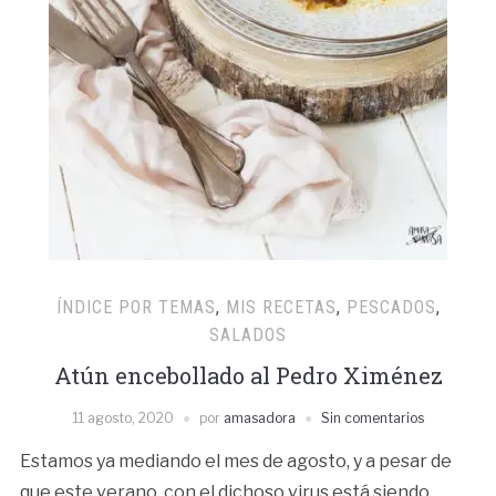
ÍNDICE POR TEMAS
,
MIS RECETAS
,
PESCADOS
,
SALADOS
Atún encebollado al Pedro Ximénez
11 agosto, 2020
por
amasadora
Sin comentarios
Estamos ya mediando el mes de agosto, y a pesar de
que este verano, con el dichoso virus está siendo