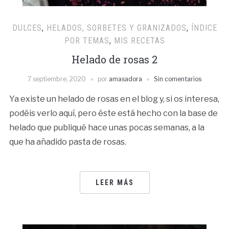
DULCES
,
HELADOS, SORBETES Y GRANIZADOS
,
ÍNDICE
POR TEMAS
,
MIS RECETAS
Helado de rosas 2
7 septiembre, 2020
por
amasadora
Sin comentarios
Ya existe un helado de rosas en el blog y, si os interesa,
podéis verlo aquí, pero éste está hecho con la base de
helado que publiqué hace unas pocas semanas, a la
que ha añadido pasta de rosas.
LEER MÁS