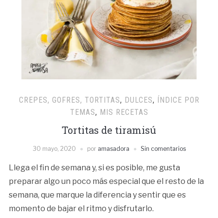
CREPES, GOFRES, TORTITAS
,
DULCES
,
ÍNDICE POR
TEMAS
,
MIS RECETAS
Tortitas de tiramisú
30 mayo, 2020
por
amasadora
Sin comentarios
Llega el fin de semana y, si es posible, me gusta
preparar algo un poco más especial que el resto de la
semana, que marque la diferencia y sentir que es
momento de bajar el ritmo y disfrutarlo.