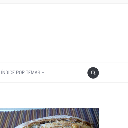
ÍNDICE POR TEMAS