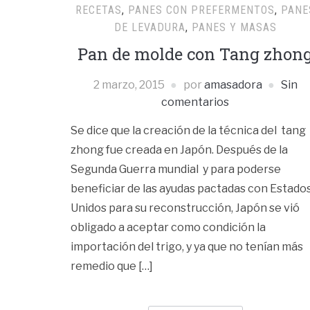
RECETAS
,
PANES CON PREFERMENTOS
,
PANE
DE LEVADURA
,
PANES Y MASAS
Pan de molde con Tang zhon
2 marzo, 2015
por
amasadora
Sin
comentarios
Se dice que la creación de la técnica del tang
zhong fue creada en Japón. Después de la
Segunda Guerra mundial y para poderse
beneficiar de las ayudas pactadas con Estado
Unidos para su reconstrucción, Japón se vió
obligado a aceptar como condición la
importación del trigo, y ya que no tenían más
remedio que […]