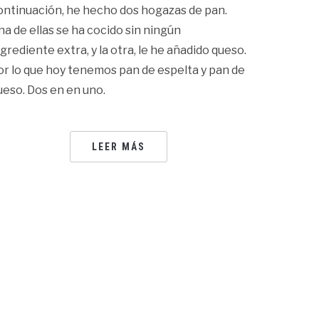
ontinuación, he hecho dos hogazas de pan.
na de ellas se ha cocido sin ningún
ngrediente extra, y la otra, le he añadido queso.
or lo que hoy tenemos pan de espelta y pan de
ueso. Dos en en uno.
LEER MÁS