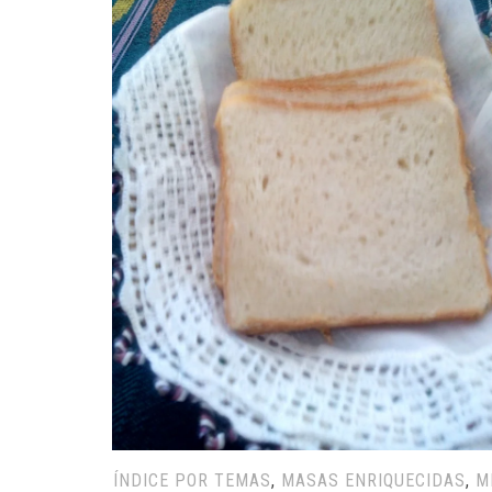
ÍNDICE POR TEMAS
,
MASAS ENRIQUECIDAS
,
M