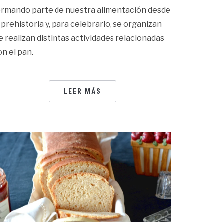
ormando parte de nuestra alimentación desde
a prehistoria y, para celebrarlo, se organizan
e realizan distintas actividades relacionadas
on el pan.
LEER MÁS