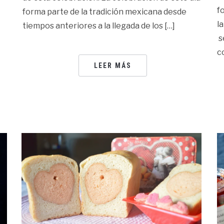
f
forma parte de la tradición mexicana desde
l
tiempos anteriores a la llegada de los […]
s
c
LEER MÁS