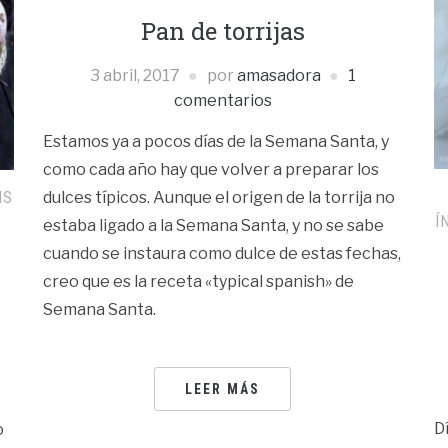
Pan de torrijas
3 abril, 2017
por
amasadora
1
comentarios
Estamos ya a pocos días de la Semana Santa, y
como cada año hay que volver a preparar los
IS
dulces típicos. Aunque el origen de la torrija no
Í
estaba ligado a la Semana Santa, y no se sabe
cuando se instaura como dulce de estas fechas,
creo que es la receta «typical spanish» de
Semana Santa.
LEER MÁS
D
o