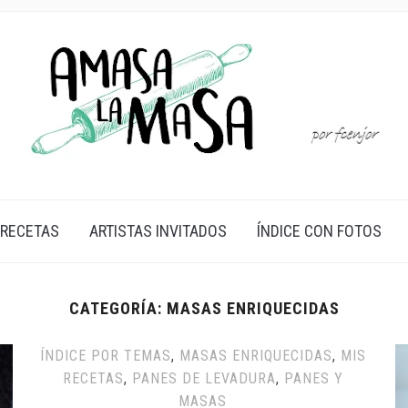
 RECETAS
ARTISTAS INVITADOS
ÍNDICE CON FOTOS
CATEGORÍA:
MASAS ENRIQUECIDAS
ÍNDICE POR TEMAS
,
MASAS ENRIQUECIDAS
,
MIS
RECETAS
,
PANES DE LEVADURA
,
PANES Y
MASAS