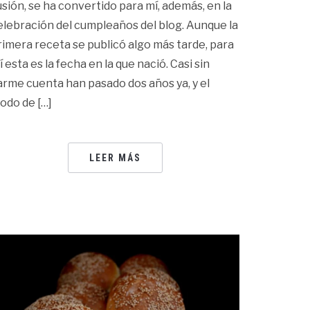
lusión, se ha convertido para mí, además, en la
elebración del cumpleaños del blog. Aunque la
rimera receta se publicó algo más tarde, para
í esta es la fecha en la que nació. Casi sin
arme cuenta han pasado dos años ya, y el
odo de […]
LEER MÁS