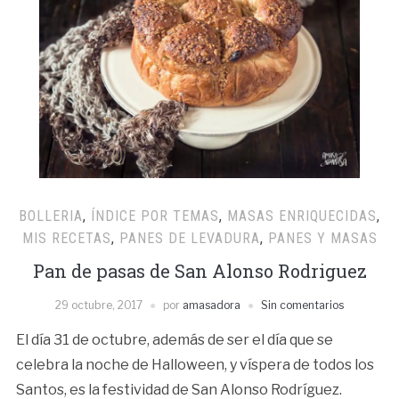
BOLLERIA
,
ÍNDICE POR TEMAS
,
MASAS ENRIQUECIDAS
,
MIS RECETAS
,
PANES DE LEVADURA
,
PANES Y MASAS
Pan de pasas de San Alonso Rodriguez
29 octubre, 2017
por
amasadora
Sin comentarios
El día 31 de octubre, además de ser el día que se
celebra la noche de Halloween, y víspera de todos los
Santos, es la festividad de San Alonso Rodríguez.