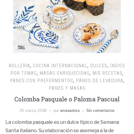
BOLLERIA
,
COCINA INTERNACIONAL
,
DULCES
,
ÍNDICE
POR TEMAS
,
MASAS ENRIQUECIDAS
,
MIS RECETAS
,
PANES CON PREFERMENTOS
,
PANES DE LEVADURA
,
PANES Y MASAS
Colomba Pasquale o Paloma Pascual
25 marzo, 2018
por
amasadora
Sin comentarios
La colomba pasquale es un dulce típico de Semana
Santa italiano. Su elaboración se asemeja a la de