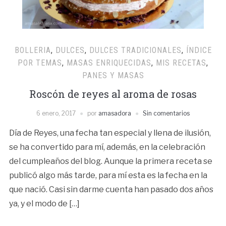
BOLLERIA
,
DULCES
,
DULCES TRADICIONALES
,
ÍNDICE
POR TEMAS
,
MASAS ENRIQUECIDAS
,
MIS RECETAS
,
PANES Y MASAS
Roscón de reyes al aroma de rosas
6 enero, 2017
por
amasadora
Sin comentarios
Día de Reyes, una fecha tan especial y llena de ilusión,
se ha convertido para mí, además, en la celebración
del cumpleaños del blog. Aunque la primera receta se
publicó algo más tarde, para mí esta es la fecha en la
que nació. Casi sin darme cuenta han pasado dos años
ya, y el modo de […]