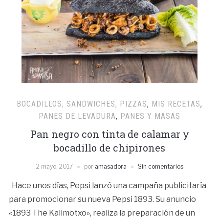
BOCADILLOS, SANDWICHES, PIZZAS
,
MIS RECETAS
,
PANES DE LEVADURA
,
PANES Y MASAS
Pan negro con tinta de calamar y
bocadillo de chipirones
2 mayo, 2017
por
amasadora
Sin comentarios
Hace unos días, Pepsi lanzó una campaña publicitaría
para promocionar su nueva Pepsi 1893. Su anuncio
«1893 The Kalimotxo», realiza la preparación de un