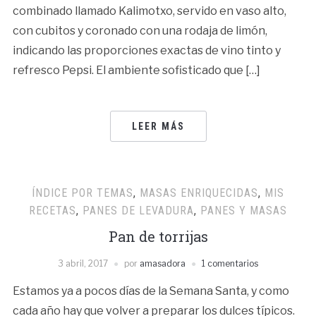
combinado llamado Kalimotxo, servido en vaso alto,
con cubitos y coronado con una rodaja de limón,
indicando las proporciones exactas de vino tinto y
refresco Pepsi. El ambiente sofisticado que […]
LEER MÁS
ÍNDICE POR TEMAS
,
MASAS ENRIQUECIDAS
,
MIS
RECETAS
,
PANES DE LEVADURA
,
PANES Y MASAS
Pan de torrijas
3 abril, 2017
por
amasadora
1 comentarios
Estamos ya a pocos días de la Semana Santa, y como
cada año hay que volver a preparar los dulces típicos.