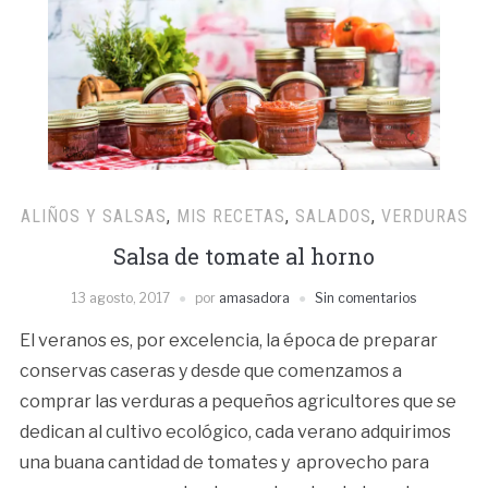
ALIÑOS Y SALSAS
,
MIS RECETAS
,
SALADOS
,
VERDURAS
Salsa de tomate al horno
13 agosto, 2017
por
amasadora
Sin comentarios
El veranos es, por excelencia, la época de preparar
conservas caseras y desde que comenzamos a
comprar las verduras a pequeños agricultores que se
dedican al cultivo ecológico, cada verano adquirimos
una buana cantidad de tomates y aprovecho para