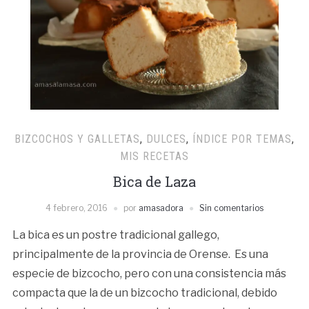
BIZCOCHOS Y GALLETAS
,
DULCES
,
ÍNDICE POR TEMAS
,
MIS RECETAS
Bica de Laza
4 febrero, 2016
por
amasadora
Sin comentarios
La bica es un postre tradicional gallego,
principalmente de la provincia de Orense. Es una
especie de bizcocho, pero con una consistencia más
compacta que la de un bizcocho tradicional, debido