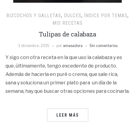
BIZCOCHOS Y GALLETAS
,
DULCES
,
ÍNDICE POR TEMAS
,
MIS RECETAS
Tulipas de calabaza
3 diciembre, 2015
por
amasadora
Sin comentarios
Y sigo con otra receta en la que uso la calabaza y es
que, últimamente, tengo excedente de producto.
Además de hacerla en puré o crema, que sale rica,
sana y soluciona un primer plato para un día de la
semana, hay que buscar otras opciones para cocinarla.
LEER MÁS